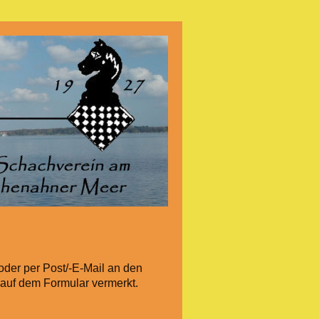
oder per Post/-E-Mail an den
auf dem Formular vermerkt.