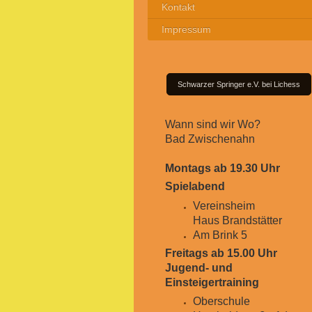
Kontakt
Impressum
Schwarzer Springer e.V. bei Lichess
Wann sind wir Wo?
Bad Zwischenahn
Montags ab 19.30 Uhr
Spielabend
Vereinsheim
H
aus Brandstätter
Am Brink 5
Freitags ab 15.00 Uhr
Jugend- und
Einsteigertraining
Oberschule