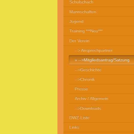
Schulschach
Mannschaften
Jugend
Training ***Neu***
Der Verein
--> Ansprechpartner
-->Mitgliedsantrag/Satzung
-->Geschichte
-->Chronik
Presse
Archiv / Allgemein
-->Downloads
DWZ-Liste
Links