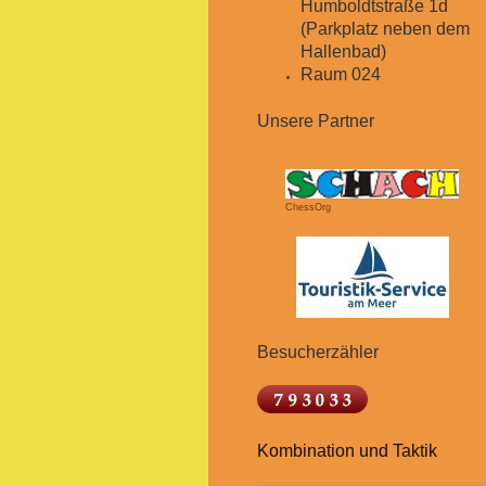
Humboldtstraße 1d
(Parkplatz neben dem
Hallenbad)
Raum 024
Unsere Partner
ChessOrg
Besucherzähler
Kombination und Taktik