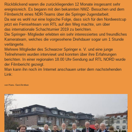
Rückblickend waren die zurückliegenden 12 Monate insgesamt sehr
ereignisreich. Es begann mit den bekannten NWZ- Besuchen und dem
Filmbericht eines NDR-Teams über die Springer-Jugendarbeit.
Da war es wohl nur eine logische Folge, dass sich für den Nordwestcup
jetzt ein Fernsehteam von RTL auf den Weg machte, um über
das internationale Schachturnier 2019 zu berichten.
Die Springer- Mitglieder erlebten ein sehr interessiertes und freundliches
Kamerateam, welches die vorgesehene Drehdauer sogar um 1 Stunde
verlängerte.
Mehrere Mitglieder des Schwarzer Springer e. V. und eine junge
Teilnehmerin wurden interviewt und konnten über ihre Erfahrungen
berichten. In einer regionalen 18.00 Uhr-Sendung auf RTL NORD wurde
der Filmbericht gezeigt.
Man kann ihn noch im Internet anschauen unter dem nachstehenden
Link:
von Hans- Gerd Arntken