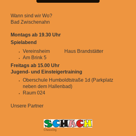
Wann sind wir Wo?
Bad Zwischenahn
Montags ab 19.30 Uhr
Spielabend
Vereinsheim H
aus Brandstätter
Am Brink 5
Freitags ab 15.00 Uhr
Jugend- und Einsteigertraining
Oberschule Humboldtstraße 1d (Parkplatz
neben dem Hallenbad)
Raum 024
Unsere Partner
ChessOrg