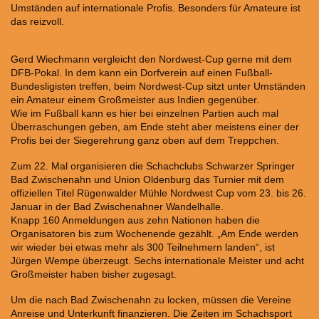
Umständen auf internationale Profis. Besonders für Amateure ist
das reizvoll.
Gerd Wiechmann vergleicht den Nordwest-Cup gerne mit dem
DFB-Pokal. In dem kann ein Dorfverein auf einen Fußball-
Bundesligisten treffen, beim Nordwest-Cup sitzt unter Umständen
ein Amateur einem Großmeister aus Indien gegenüber.
Wie im Fußball kann es hier bei einzelnen Partien auch mal
Überraschungen geben, am Ende steht aber meistens einer der
Profis bei der Siegerehrung ganz oben auf dem Treppchen.
Zum 22. Mal organisieren die Schachclubs Schwarzer Springer
Bad Zwischenahn und Union Oldenburg das Turnier mit dem
offiziellen Titel Rügenwalder Mühle Nordwest Cup vom 23. bis 26.
Januar in der Bad Zwischenahner Wandelhalle.
Knapp 160 Anmeldungen aus zehn Nationen haben die
Organisatoren bis zum Wochenende gezählt. „Am Ende werden
wir wieder bei etwas mehr als 300 Teilnehmern landen“, ist
Jürgen Wempe überzeugt. Sechs internationale Meister und acht
Großmeister haben bisher zugesagt.
Um die nach Bad Zwischenahn zu locken, müssen die Vereine
Anreise und Unterkunft finanzieren. Die Zeiten im Schachsport