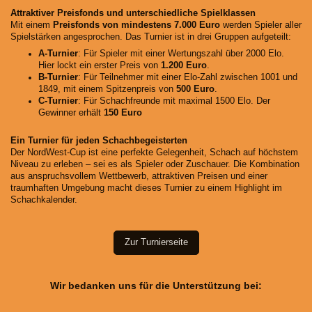
Attraktiver Preisfonds und unterschiedliche Spielklassen
Mit einem
Preisfonds von mindestens 7.000 Euro
werden Spieler aller
Spielstärken angesprochen. Das Turnier ist in drei Gruppen aufgeteilt:
A-Turnier
: Für Spieler mit einer Wertungszahl über 2000 Elo.
Hier lockt ein erster Preis von
1.200 Euro
.
B-Turnier
: Für Teilnehmer mit einer Elo-Zahl zwischen 1001 und
1849, mit einem Spitzenpreis von
500 Euro
.
C-Turnier
: Für Schachfreunde mit maximal 1500 Elo. Der
Gewinner erhält
150 Euro
Ein Turnier für jeden Schachbegeisterten
Der NordWest-Cup ist eine perfekte Gelegenheit, Schach auf höchstem
Niveau zu erleben – sei es als Spieler oder Zuschauer. Die Kombination
aus anspruchsvollem Wettbewerb, attraktiven Preisen und einer
traumhaften Umgebung macht dieses Turnier zu einem Highlight im
Schachkalender.
Zur Turnierseite
Wir bedanken uns für die Unterstützung bei: