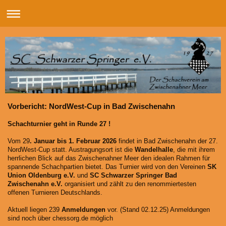
Vorbericht: NordWest-Cup in Bad Zwischenahn
Schachturnier geht in Runde 27 !
Vom 29
. Januar bis 1. Februar 2026
findet in Bad Zwischenahn der 27.
NordWest-Cup statt. Austragungsort ist die
Wandelhalle
, die mit ihrem
herrlichen Blick auf das Zwischenahner Meer den idealen Rahmen für
spannende Schachpartien bietet. Das Turnier wird von den Vereinen
SK
Union Oldenburg e.V.
und
SC Schwarzer Springer Bad
Zwischenahn e.V.
organisiert und zählt zu den renommiertesten
offenen Turnieren Deutschlands.
Aktuell liegen 239
Anmeldungen
vor. (Stand 02.12.25) Anmeldungen
sind noch über chessorg.de möglich