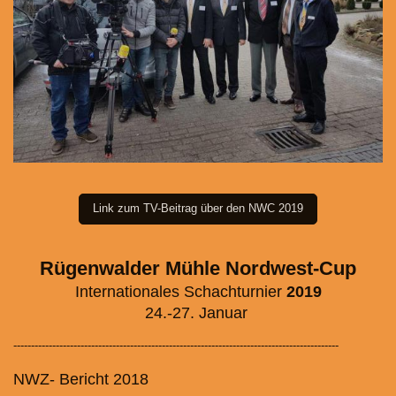
Link zum TV-Beitrag über den NWC 2019
Rügenwalder Mühle Nordwest-Cup
Internationales Schachturnier
2019
24.-27. Januar
--------------------------------------------------------------------------------------------
NWZ- Bericht 2018