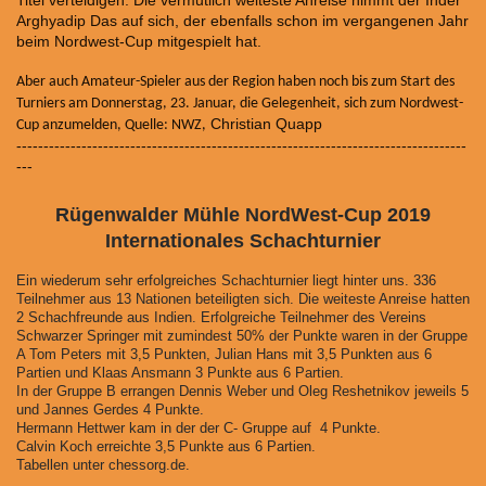
Titel verteidigen. Die vermutlich weiteste Anreise nimmt der Inder
Arghyadip Das auf sich, der ebenfalls schon im vergangenen Jahr
beim Nordwest-Cup mitgespielt hat.
Aber auch Amateur-Spieler aus der Region haben noch bis zum Start des
Turniers am Donnerstag, 23. Januar, die Gelegenheit, sich zum Nordwest-
Christian Quapp
Cup anzumelden, Quelle: NWZ,
-----------------------------------------------------------------------------------
---
Rügenwalder Mühle NordWest-Cup 2019
Internationales Schachturnier
Ein wiederum sehr erfolgreiches Schachturnier liegt hinter uns. 336
Teilnehmer aus 13 Nationen beteiligten sich. Die weiteste Anreise hatten
2 Schachfreunde aus Indien. Erfolgreiche Teilnehmer des Vereins
Schwarzer Springer mit zumindest 50% der Punkte waren in der Gruppe
A Tom Peters mit 3,5 Punkten, Julian Hans mit 3,5 Punkten aus 6
Partien und Klaas Ansmann 3 Punkte aus 6 Partien.
In der Gruppe B errangen Dennis Weber und Oleg Reshetnikov jeweils 5
und Jannes Gerdes 4 Punkte.
Hermann Hettwer kam in der der C- Gruppe auf 4 Punkte.
Calvin Koch erreichte 3,5 Punkte aus 6 Partien.
Tabellen unter chessorg.de.